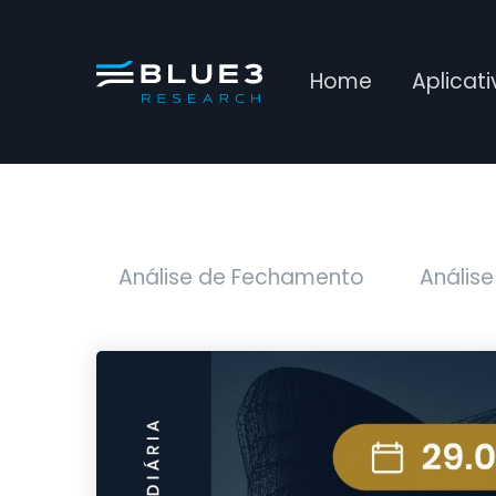
Home
Aplicat
Análise de Fechamento
Análise