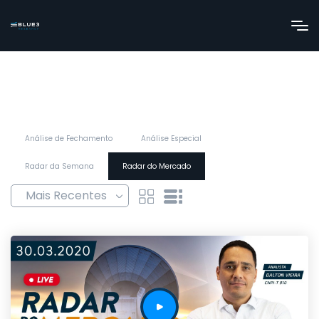
Análise de Fechamento
Análise Especial
Radar da Semana
Radar do Mercado