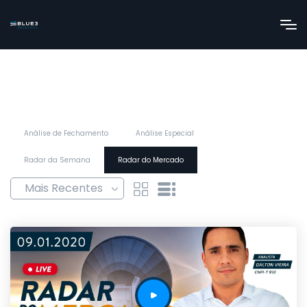
Análise de Fechamento
Análise Especial
Radar da Semana
Radar do Mercado