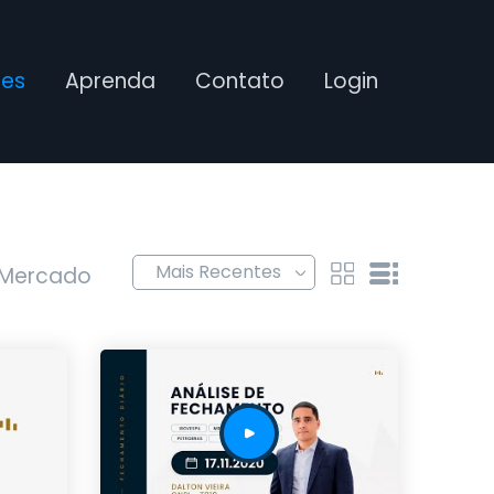
ses
Aprenda
Contato
Login
 Mercado