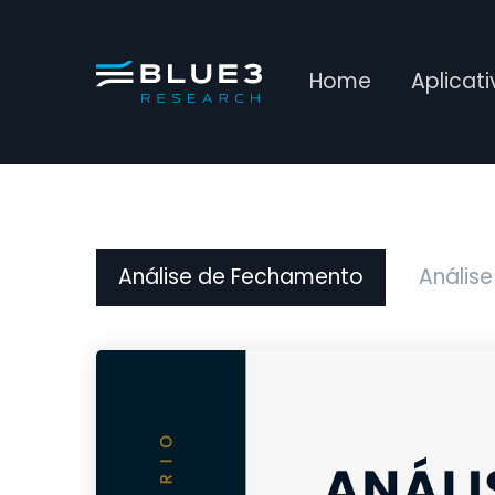
Home
Aplicat
Análise de Fechamento
Análise