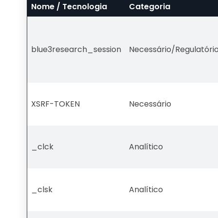
Nome / Tecnologia
Categoria
blue3research_session
Necessário/Regulatóri
XSRF-TOKEN
Necessário
_clck
Analítico
_clsk
Analítico