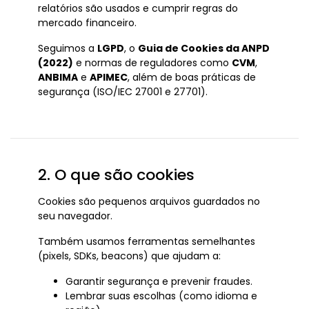
relatórios são usados e cumprir regras do
mercado financeiro.
Seguimos a
LGPD
, o
Guia de Cookies da ANPD
(2022)
e normas de reguladores como
CVM
,
ANBIMA
e
APIMEC
, além de boas práticas de
segurança (ISO/IEC 27001 e 27701).
2. O que são cookies
Cookies são pequenos arquivos guardados no
seu navegador.
Também usamos ferramentas semelhantes
(pixels, SDKs, beacons) que ajudam a:
Garantir segurança e prevenir fraudes.
Lembrar suas escolhas (como idioma e