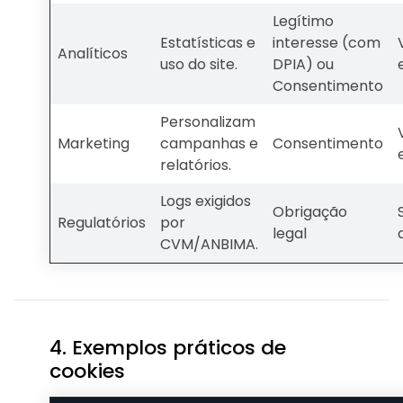
Legítimo
Estatísticas e
interesse (com
Analíticos
uso do site.
DPIA) ou
Consentimento
Personalizam
Marketing
campanhas e
Consentimento
relatórios.
Logs exigidos
Obrigação
Regulatórios
por
legal
CVM/ANBIMA.
4. Exemplos práticos de
cookies