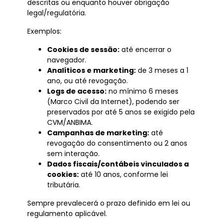
descritas ou enquanto houver obrigação
legal/regulatória.
Exemplos:
Cookies de sessão:
até encerrar o
navegador.
Analíticos e marketing:
de 3 meses a 1
ano, ou até revogação.
Logs de acesso:
no mínimo 6 meses
(Marco Civil da Internet), podendo ser
preservados por até 5 anos se exigido pela
CVM/ANBIMA.
Campanhas de marketing:
até
revogação do consentimento ou 2 anos
sem interação.
Dados fiscais/contábeis vinculados a
cookies:
até 10 anos, conforme lei
tributária.
Sempre prevalecerá o prazo definido em lei ou
regulamento aplicável.