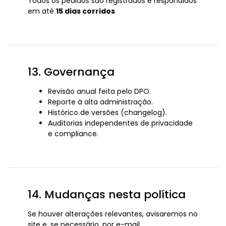
Todos os pedidos são registrados e respondidos
em até
15 dias corridos
13. Governança
Revisão anual feita pelo DPO.
Reporte à alta administração.
Histórico de versões (changelog).
Auditorias independentes de privacidade
e compliance.
14. Mudanças nesta política
Se houver alterações relevantes, avisaremos no
site e, se necessário, por e-mail.