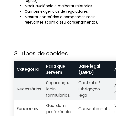
região).
Medir audiência e melhorar relatórios.
Cumprir exigências de reguladores.
Mostrar conteúdos e campanhas mais
relevantes (com o seu consentimento).
3. Tipos de cookies
Para que
Base legal
Categoria
servem
(LGPD)
Segurança,
Contrato /
Necessários
login,
Obrigação
formulários.
legal
Guardam
Funcionais
Consentimento
preferências.