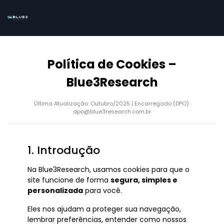
Política de Cookies –
Blue3Research
Última Atualização: Outubro/2025
|
Encarregado (DPO):
dpo@blue3research.com.br
1. Introdução
Na Blue3Research, usamos cookies para que o
site funcione de forma
segura, simples e
personalizada
para você.
Eles nos ajudam a proteger sua navegação,
lembrar preferências, entender como nossos