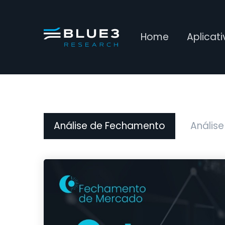
Home
Aplicat
Análise de Fechamento
Análise