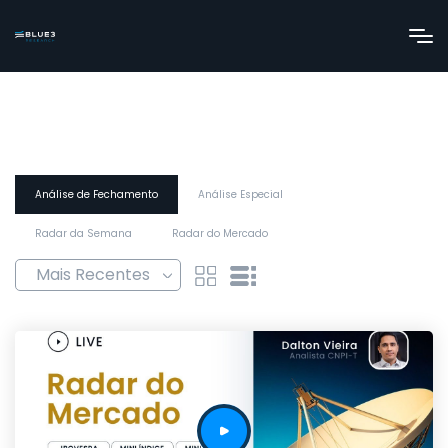
Análise de Fechamento
Análise Especial
Radar da Semana
Radar do Mercado