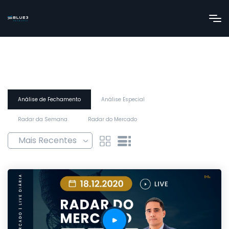
Análise de Fechamento
Análise Especial
Radar da Semana
Radar do Mercado