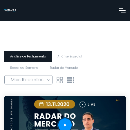
Análise de Fechamento
Análise Especial
Radar da Semana
Radar do Mercado