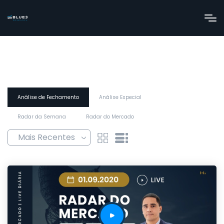
Análise de Fechamento
Análise Especial
Radar da Semana
Radar do Mercado