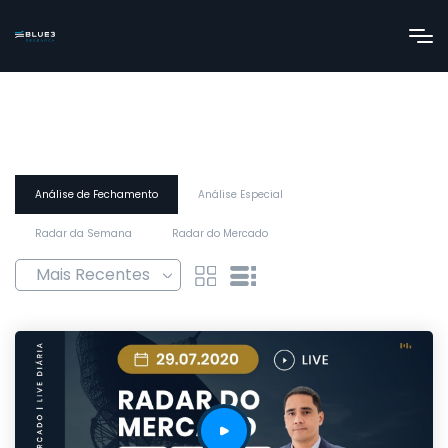
Análise de Fechamento
Análise Especial
Radar da Semana
Radar do Mercado