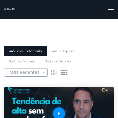
Análise de Fechamento
Análise Especial
Radar da Semana
Radar do Mercado