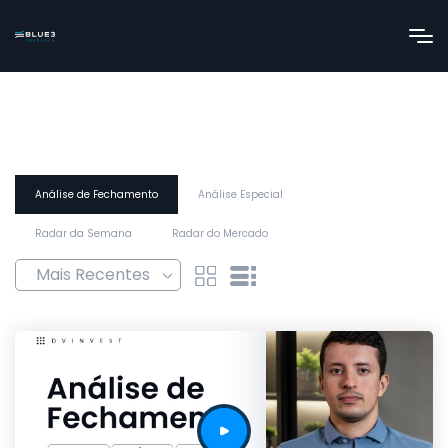
Análise de Fechamento
Análise Especial
Radar da Semana
Radar do Mercado