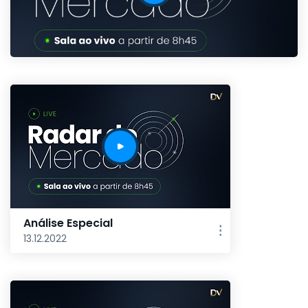
Análise Especial
13.12.2022