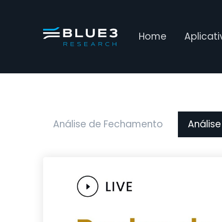
Home
Aplicat
Análise de Fechamento
Análise