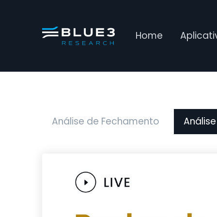
Home
Aplicat
Análise de Fechamento
Análise