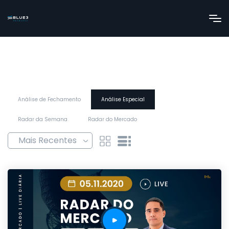
Análise de Fechamento
Análise Especial
Radar da Semana
Radar do Mercado