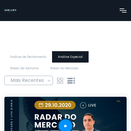
Análise de Fechamento
Análise Especial
Radar da Semana
Radar do Mercado