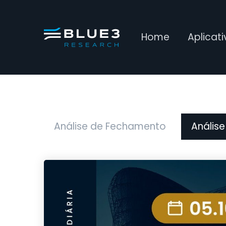
Home
Aplicat
Análise de Fechamento
Análise