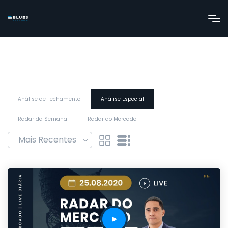
Análise de Fechamento
Análise Especial
Radar da Semana
Radar do Mercado