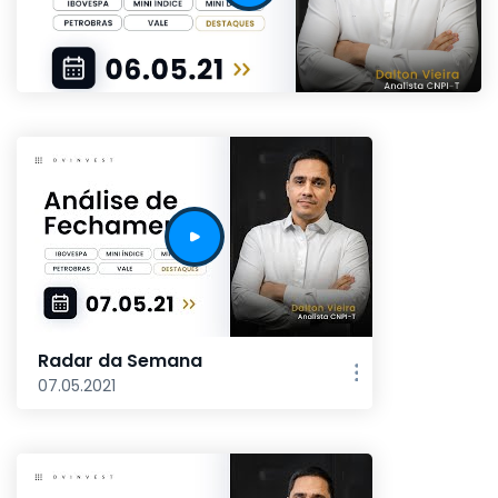
Radar da Semana
07.05.2021