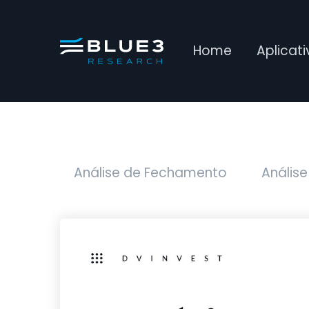
Home
Aplicat
Análise de Fechamento
Análise