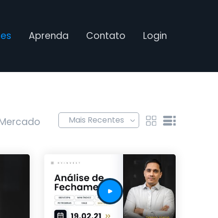
ses
Aprenda
Contato
Login
 Mercado