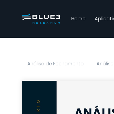
Home
Aplicat
Análise de Fechamento
Análise