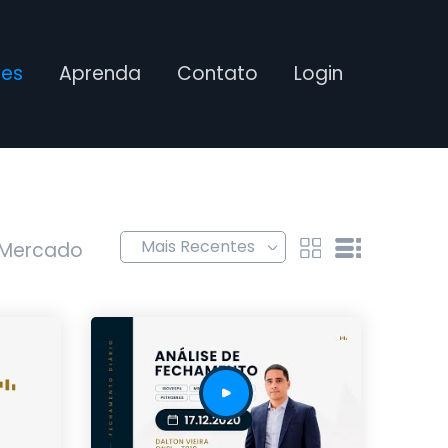
ses
Aprenda
Contato
Login
 Mercado