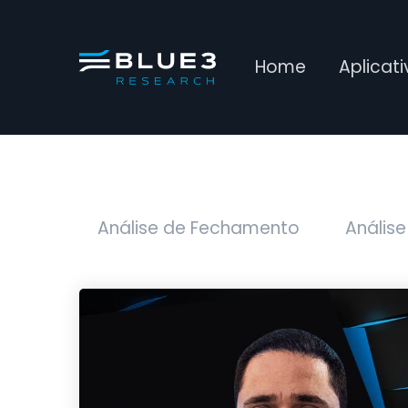
Home
Aplicat
Análise de Fechamento
Análise