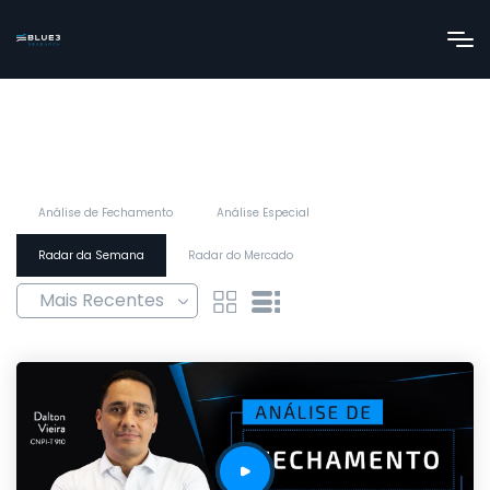
Análise de Fechamento
Análise Especial
Radar da Semana
Radar do Mercado