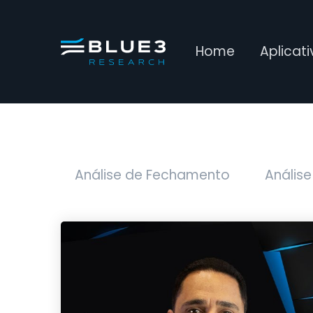
Home
Aplicat
Análise de Fechamento
Análise