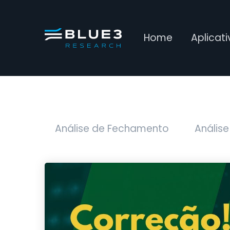
Home
Aplicat
Análise de Fechamento
Análise