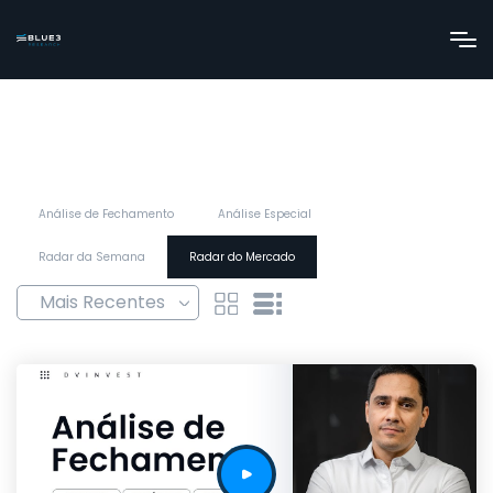
Análise de Fechamento
Análise Especial
Radar da Semana
Radar do Mercado