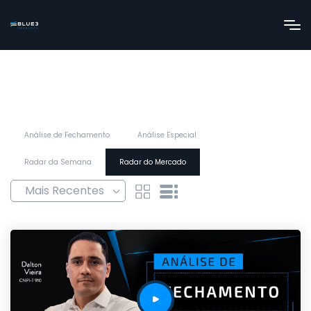
Análise de Fechamento
Análise Especial
Radar da Semana
Radar do Mercado