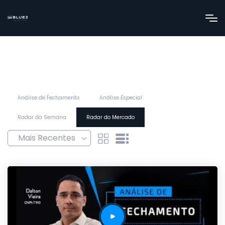
Análise de Fechamento
Análise Especial
Radar da Semana
Radar do Mercado