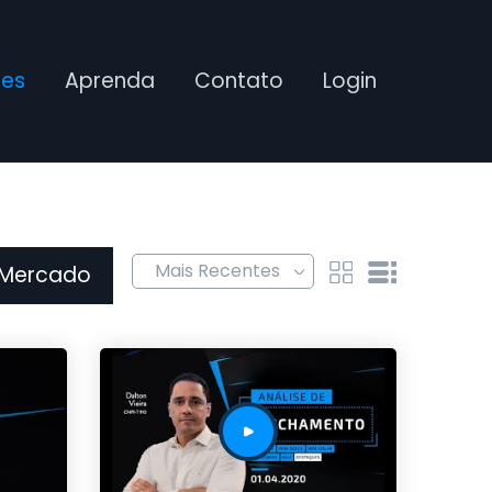
ses
Aprenda
Contato
Login
 Mercado