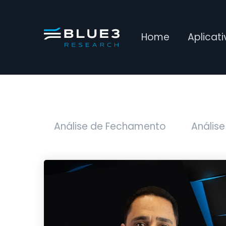
Home
Aplicat
Análise de Fechamento
Análise