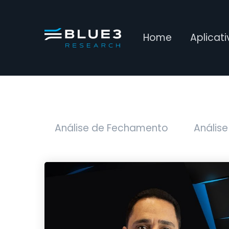
Home
Aplicat
Análise de Fechamento
Análise