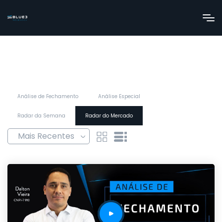
Análise de Fechamento
Análise Especial
Radar da Semana
Radar do Mercado