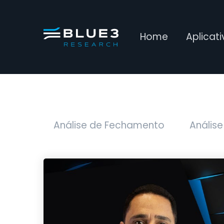
Home
Aplicat
Análise de Fechamento
Análise