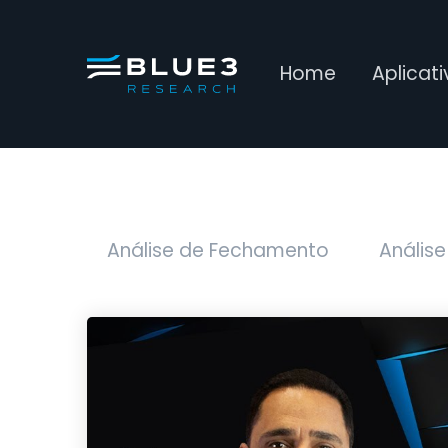
Home
Aplicat
Análise de Fechamento
Análise