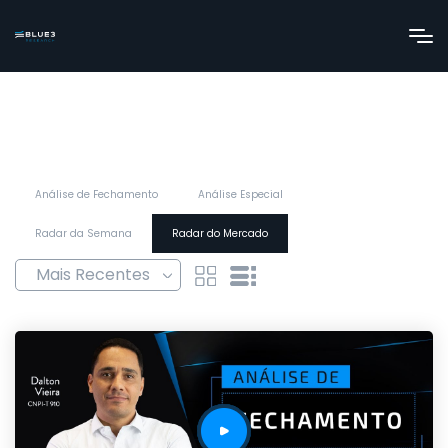
Análise de Fechamento
Análise Especial
Radar da Semana
Radar do Mercado