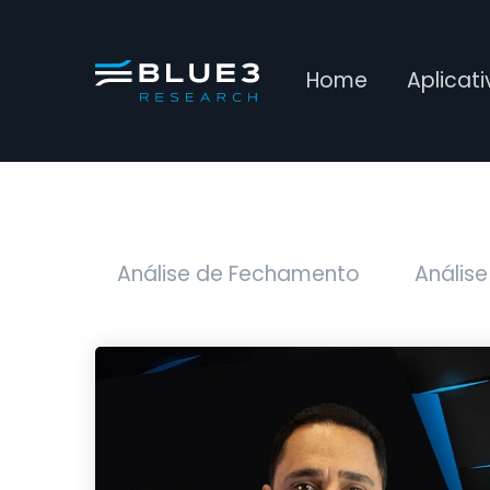
Home
Aplicat
Análise de Fechamento
Análise