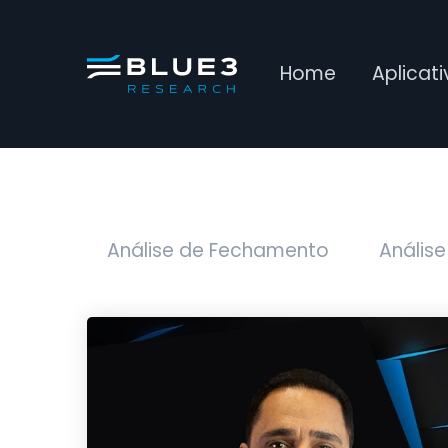
Home
Aplicat
Análise de Fechamento
Análise