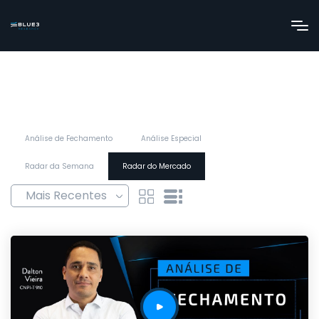
Análise de Fechamento
Análise Especial
Radar da Semana
Radar do Mercado