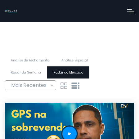
Análise de Fechamento
Análise Especial
Radar da Semana
Radar do Mercado