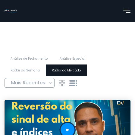
Análise de Fechamento
Análise Especial
Radar da Semana
Radar do Mercado