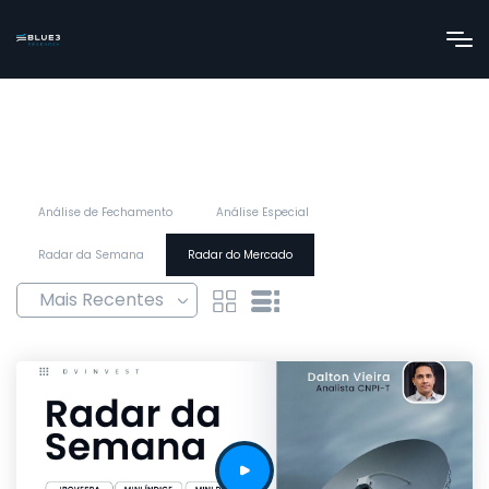
Análise de Fechamento
Análise Especial
Radar da Semana
Radar do Mercado