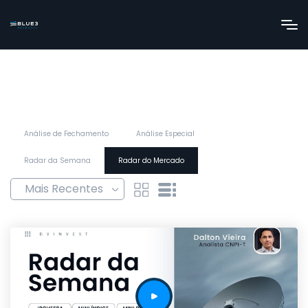
Análise de Fechamento
Análise Especial
Radar da Semana
Radar do Mercado