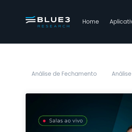
Home
Aplicat
Análise de Fechamento
Análise