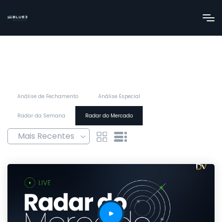
Análise de Fechamento
Análise Especial
Radar da Semana
Radar do Mercado