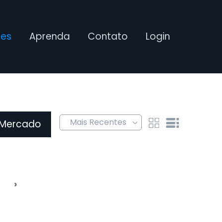
ses
Aprenda
Contato
Login
 Mercado
›