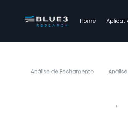
Home
Aplicat
Análise de Fechamento
Análise
‹