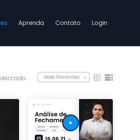
ses
Aprenda
Contato
Login
 Mercado