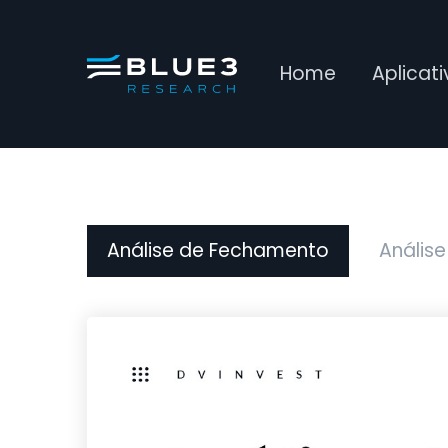
Home
Aplicat
Análise de Fechamento
Análise