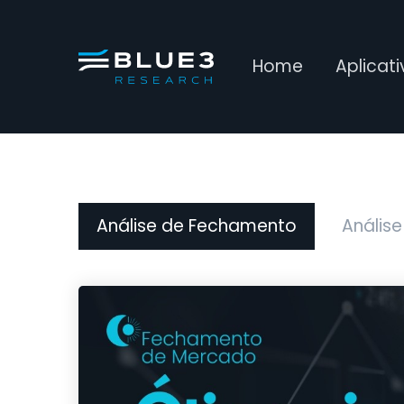
Home
Aplicat
Análise de Fechamento
Análise