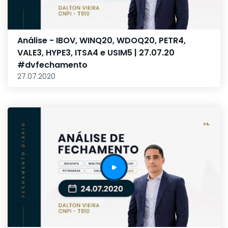
Análise - IBOV, WINQ20, WDOQ20, PETR4,
VALE3, HYPE3, ITSA4 e USIM5 | 27.07.20
#dvfechamento
27.07.2020