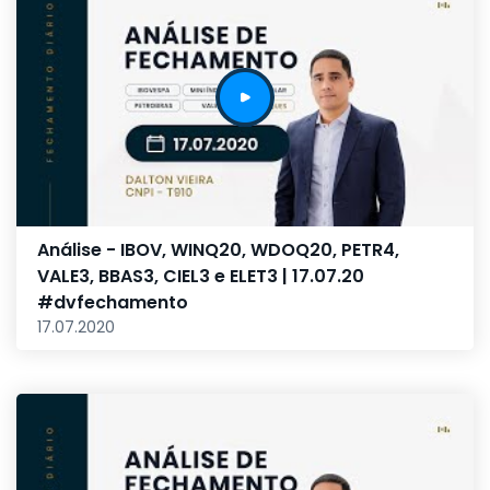
Análise - IBOV, WINQ20, WDOQ20, PETR4,
VALE3, BBAS3, CIEL3 e ELET3 | 17.07.20
#dvfechamento
17.07.2020