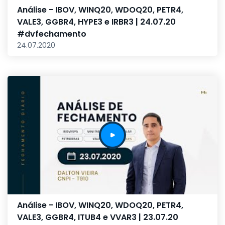
Análise - IBOV, WINQ20, WDOQ20, PETR4,
VALE3, GGBR4, HYPE3 e IRBR3 | 24.07.20
#dvfechamento
24.07.2020
Análise - IBOV, WINQ20, WDOQ20, PETR4,
VALE3, GGBR4, ITUB4 e VVAR3 | 23.07.20