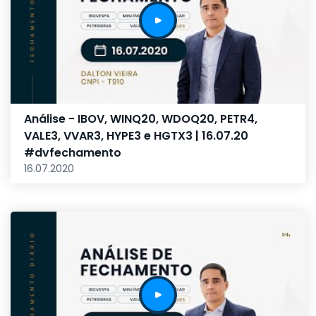
Análise - IBOV, WINQ20, WDOQ20, PETR4,
VALE3, VVAR3, HYPE3 e HGTX3 | 16.07.20
#dvfechamento
16.07.2020