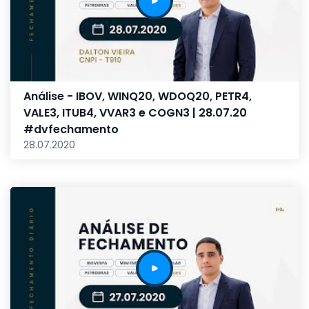
Análise - IBOV, WINQ20, WDOQ20, PETR4,
VALE3, ITUB4, VVAR3 e COGN3 | 28.07.20
#dvfechamento
28.07.2020