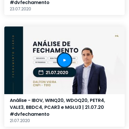
#dvfechamento
23.07.2020
Análise - IBOV, WINQ20, WDOQ20, PETR4,
VALE3, BBDC4, PCAR3 e MGLU3 | 21.07.20
#dvfechamento
21.07.2020