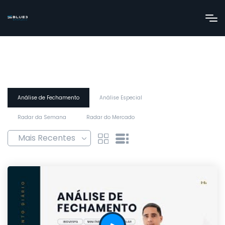
Análise de Fechamento
Análise Especial
Radar da Semana
Radar do Mercado