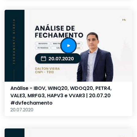
Análise - IBOV, WINQ20, WDOQ20, PETR4,
VALE3, MRFG3, HAPV3 e VVAR3 | 20.07.20
#dvfechamento
20.07.2020