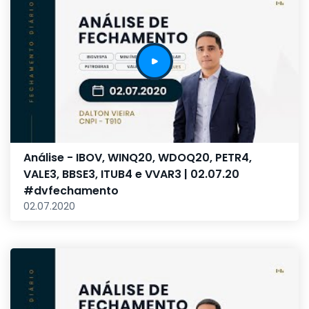
Análise - IBOV, WINQ20, WDOQ20, PETR4,
VALE3, BBSE3, ITUB4 e VVAR3 | 02.07.20
#dvfechamento
02.07.2020