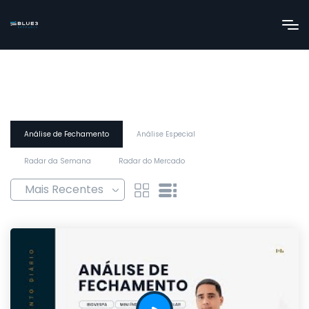
Análise de Fechamento
Análise Especial
Radar da Semana
Radar do Mercado