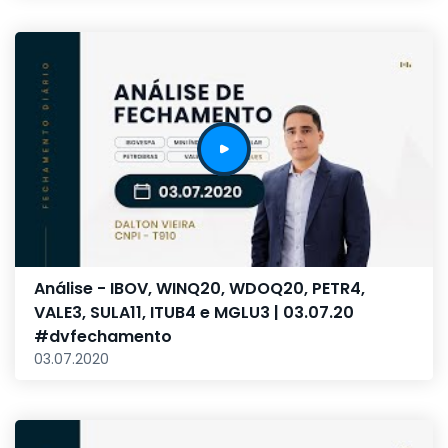
Análise - IBOV, WINQ20, WDOQ20, PETR4,
VALE3, SULA11, ITUB4 e MGLU3 | 03.07.20
#dvfechamento
03.07.2020