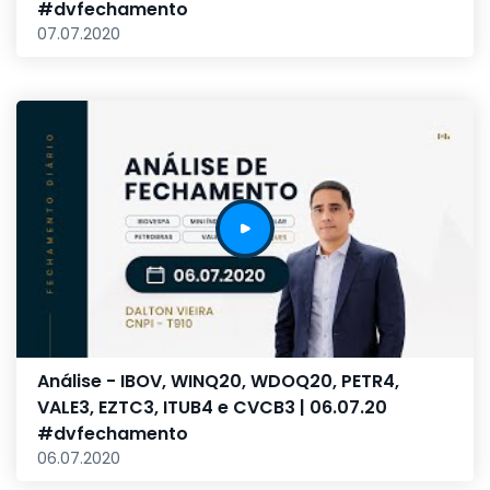
#dvfechamento
07.07.2020
Análise - IBOV, WINQ20, WDOQ20, PETR4,
VALE3, EZTC3, ITUB4 e CVCB3 | 06.07.20
#dvfechamento
06.07.2020