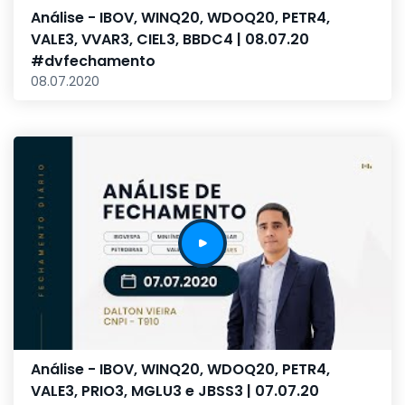
Análise - IBOV, WINQ20, WDOQ20, PETR4,
VALE3, VVAR3, CIEL3, BBDC4 | 08.07.20
#dvfechamento
08.07.2020
Análise - IBOV, WINQ20, WDOQ20, PETR4,
VALE3, PRIO3, MGLU3 e JBSS3 | 07.07.20