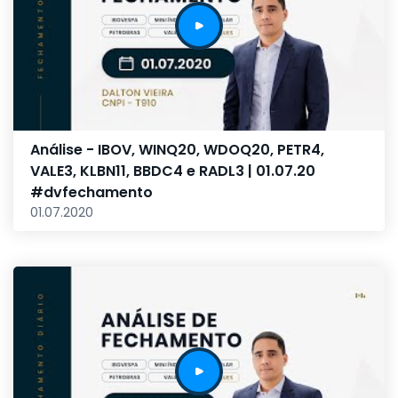
Análise - IBOV, WINQ20, WDOQ20, PETR4,
VALE3, KLBN11, BBDC4 e RADL3 | 01.07.20
#dvfechamento
01.07.2020