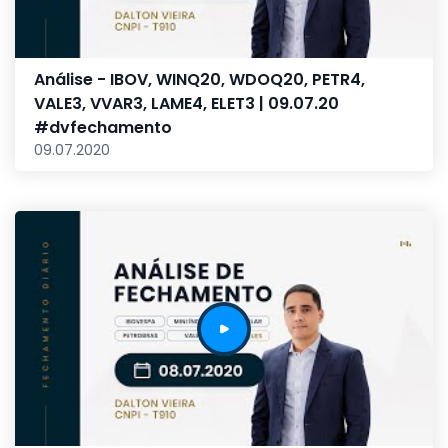
Análise - IBOV, WINQ20, WDOQ20, PETR4,
VALE3, VVAR3, LAME4, ELET3 | 09.07.20
#dvfechamento
09.07.2020