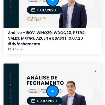
Análise - IBOV, WINQ20, WDOQ20, PETR4,
VALE3, MRFG3, AZUL4 e BBAS3 | 10.07.20
#dvfechamento
10.07.2020